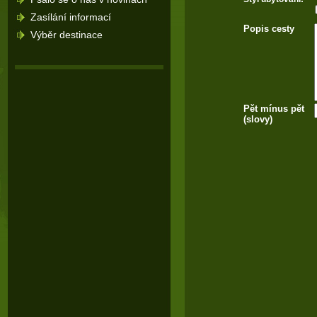
Zasílání informací
Popis cesty
Výběr destinace
Pět mínus pět
(slovy)