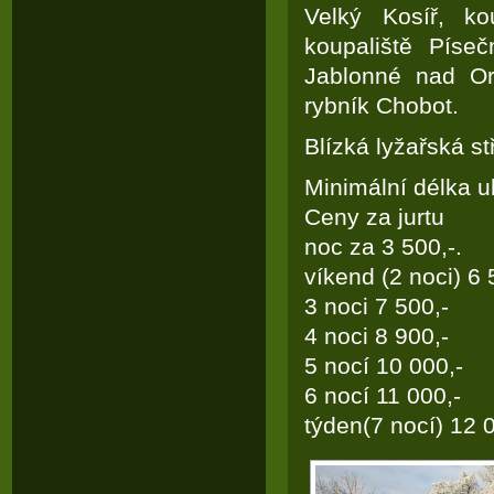
Velký Kosíř, ko
koupaliště Píse
Jablonné nad Orl
rybník Chobot.
Blízká lyžařská 
Minimální délka u
Ceny za jurtu
noc za 3 500,-.
víkend (2 noci) 6 
3 noci 7 500,-
4 noci 8 900,-
5 nocí 10 000,-
6 nocí 11 000,-
týden(7 nocí) 12 