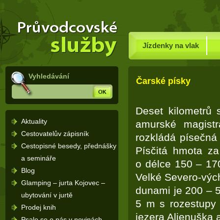
Dovolená Rusko – průvodce po
(Přejít
Rusku a rusky mluvící země -
na
Úvodní
stránka
navigaci)
Jízdenky na vlak
Vyhledávání
Čarské písky
Hledej
Deset kilometrů 
Aktuality
amurské magistr
Cestovatelův zápisník
rozkládá písečná 
Cestopisné besedy, přednášky
Písčitá hmota za
a semináře
o délce 150 – 17
Blog
Velké Severo-vých
Glamping – jurta Kojovec –
dunami je 200 – 5
ubytování v jurtě
5 m s rozestupy 
Prodej knih
jezera Aljenuška a
Psalo se o nás v novinách